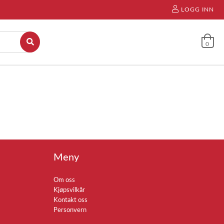
LOGG INN
0
Meny
Om oss
Kjøpsvilkår
Kontakt oss
Personvern