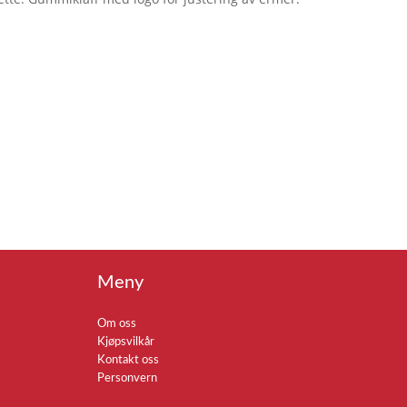
Meny
Om oss
Kjøpsvilkår
Kontakt oss
Personvern