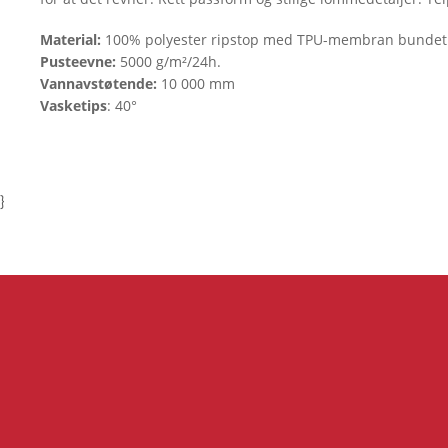
Material:
100% polyester ripstop med TPU-membran bunde
Pusteevne:
5000 g/m²/24h.
Vannavstøtende:
10 000 mm
Vasketips
: 40°
}