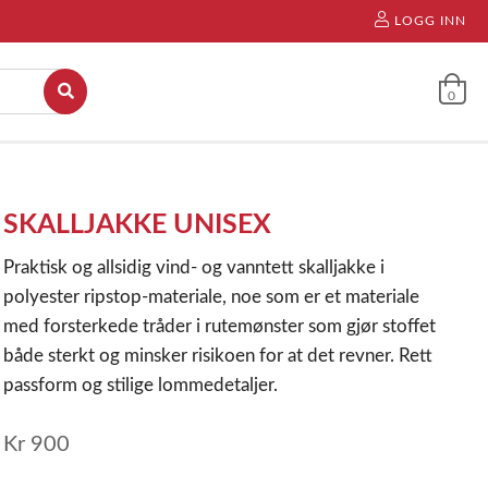
LOGG INN
0
SKALLJAKKE UNISEX
Praktisk og allsidig vind- og vanntett skalljakke i
polyester ripstop-materiale, noe som er et materiale
med forsterkede tråder i rutemønster som gjør stoffet
både sterkt og minsker risikoen for at det revner. Rett
passform og stilige lommedetaljer.
Kr
900