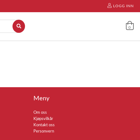
LOGG INN
0
Meny
Om oss
Kjøpsvilkår
Kontakt oss
Personvern