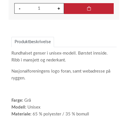
Produktbeskrivelse
Rundhalset genser i unisex-modell. Børstet innside.
Ribb i mansjett og nederkant.
Nasjonalforeningens logo foran, samt webadresse på
ryggen.
Farge:
Grå
Modell:
Unisex
Materiale:
65 % polyester / 35 % bomull