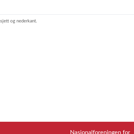
sjett og nederkant.
Nasjonalforeningen for