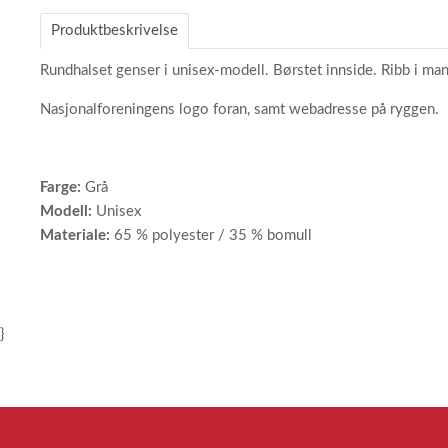
of
Produktbeskrivelse
2
Rundhalset genser i unisex-modell. Børstet innside. Ribb i man
Nasjonalforeningens logo foran, samt webadresse på ryggen.
Farge:
Grå
Modell:
Unisex
Materiale:
65 % polyester / 35 % bomull
}