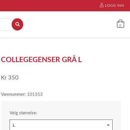
LOGG INN
0
COLLEGEGENSER GRÅ L
Kr
350
Varenummer: 101353
Velg størrelse: